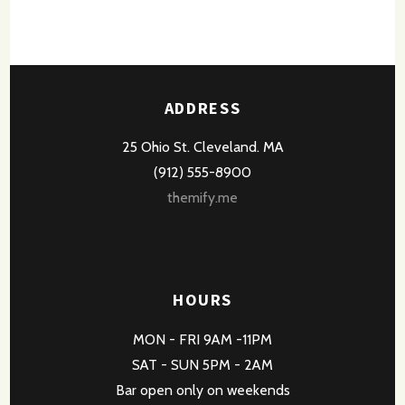
ADDRESS
25 Ohio St. Cleveland. MA
(912) 555-8900
themify.me
HOURS
MON - FRI 9AM -11PM
SAT - SUN 5PM - 2AM
Bar open only on weekends