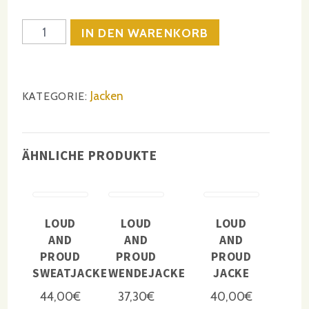
Anzahl
IN DEN WARENKORB
Jacken
KATEGORIE:
ÄHNLICHE PRODUKTE
LOUD
LOUD
LOUD
AND
AND
AND
PROUD
PROUD
PROUD
SWEATJACKE
WENDEJACKE
JACKE
44,00
€
37,30
€
40,00
€