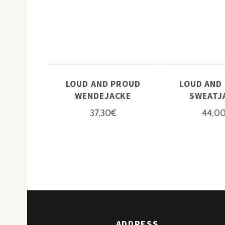
LOUD AND PROUD
LOUD AND
WENDEJACKE
SWEATJ
37,30
€
44,0
ADDRESS