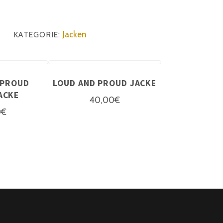
Jacken
KATEGORIE:
 PROUD
LOUD AND PROUD JACKE
ACKE
40,00
€
0
€