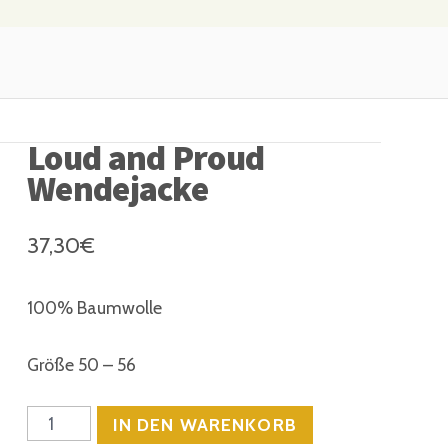
Loud and Proud
Wendejacke
37,30
€
100% Baumwolle
Größe 50 – 56
Anzahl
IN DEN WARENKORB